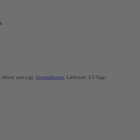
k
. Mwst. und zzgl.
Versandkosten
. Lieferzeit: 3-5 Tage.