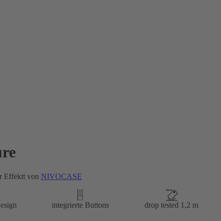
re
 Effektt von
NIVOCASE
esign
integrierte Buttons
drop tested 1,2 m