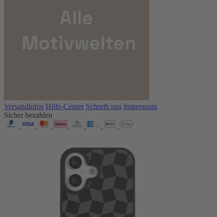
Versandinfos
Hilfe-Center
Schreib uns
Impressum
Sicher bezahlen