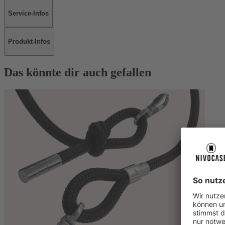
Service-Infos
Produkt-Infos
Das könnte dir auch gefallen