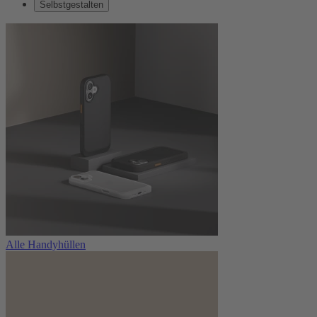
Selbstgestalten
Alle Handyhüllen