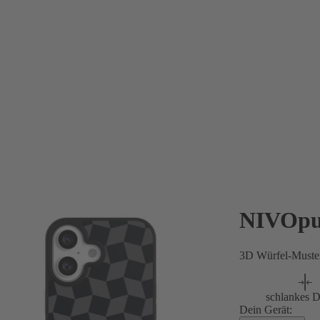
NIVOpu
3D Würfel-Muster
schlankes D
Dein Gerät: