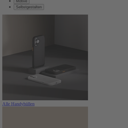
Motive
Selbstgestalten
Alle Handyhüllen