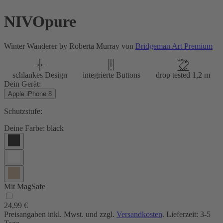
NIVOpure
Winter Wanderer by Roberta Murray von
Bridgeman Art Premium
schlankes Design
integrierte Buttons
drop tested 1,2 m
Dein Gerät:
Apple iPhone 8
Schutzstufe:
Deine Farbe:
black
Mit MagSafe
24,99 €
Preisangaben inkl. Mwst. und zzgl.
Versandkosten
. Lieferzeit: 3-5