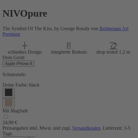
NIVOpure
The Symbol Of The Kiss, by George Rosaly von
Bridgeman Art
Premium
schlankes Design
integrierte Buttons
drop tested 1,2 m
Dein Gerät:
Apple iPhone 8
Schutzstufe:
Deine Farbe:
black
Mit MagSafe
24,99 €
Preisangaben inkl. Mwst. und zzgl.
Versandkosten
. Lieferzeit: 3-5
Tage.