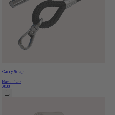
Carry Strap
black silver
20,00 €