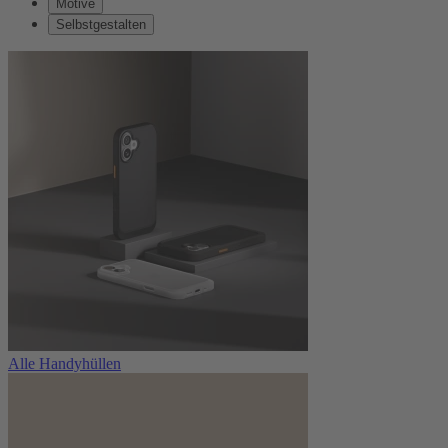
Motive
Selbstgestalten
Alle Handyhüllen