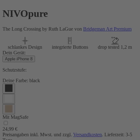
NIVOpure
The Long Crossing by Ruth LaGue von
Bridgeman Art Premium
schlankes Design
integrierte Buttons
drop tested 1,2 m
Dein Gerät:
Apple iPhone 8
Schutzstufe:
Deine Farbe:
black
Mit MagSafe
24,99 €
Preisangaben inkl. Mwst. und zzgl.
Versandkosten
. Lieferzeit: 3-5