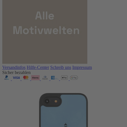
Versandinfos
Hilfe-Center
Schreib uns
Impressum
Sicher bezahlen