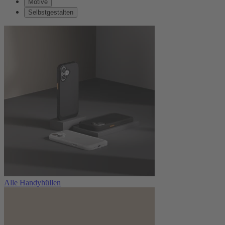
Motive
Selbstgestalten
Alle Handyhüllen