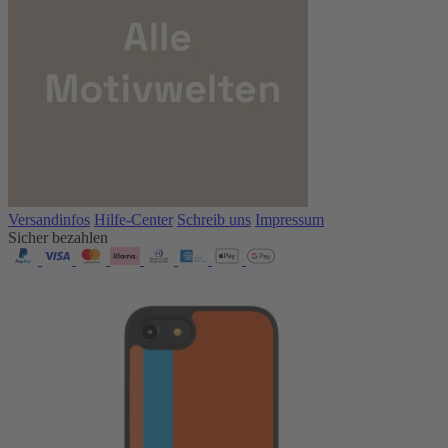
Versandinfos
Hilfe-Center
Schreib uns
Impressum
Sicher bezahlen