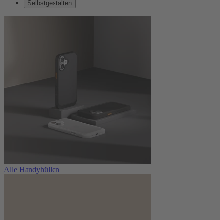
Selbstgestalten
Alle Handyhüllen