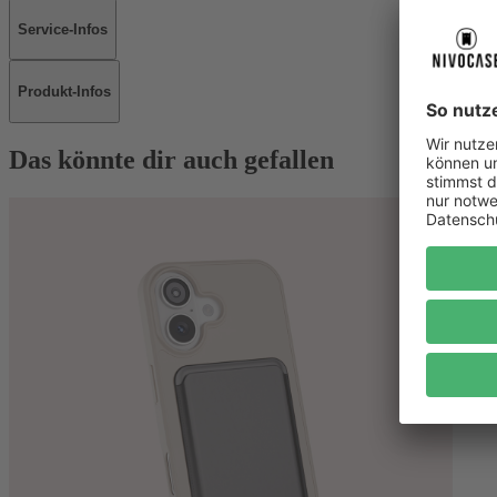
Service-Infos
Produkt-Infos
Das könnte dir auch gefallen