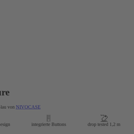
re
Blau von
NIVOCASE
esign
integrierte Buttons
drop tested 1,2 m