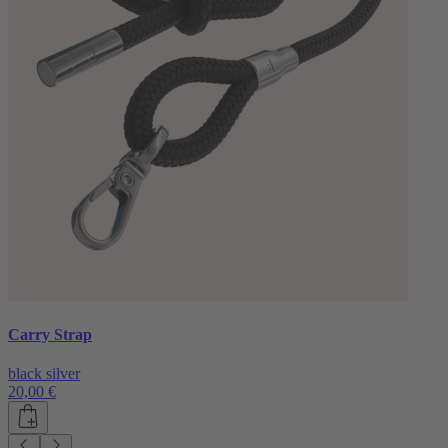
Carry Strap
black silver
20,00 €