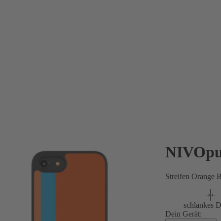
NIVOpu
Streifen Orange 
schlankes D
Dein Gerät: