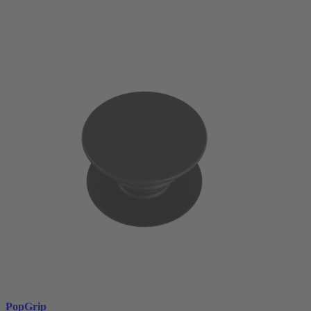
PopGrip