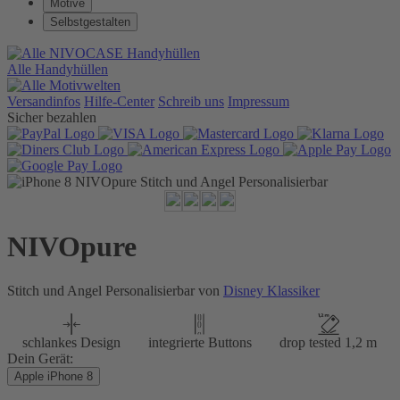
Motive
Selbstgestalten
Alle Handyhüllen
Versandinfos
Hilfe-Center
Schreib uns
Impressum
Sicher bezahlen
NIVOpure
Stitch und Angel Personalisierbar von
Disney Klassiker
schlankes Design
integrierte Buttons
drop tested 1,2 m
Dein Gerät:
Apple iPhone 8