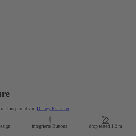
re
ern Transparent von
Disney Klassiker
esign
integrierte Buttons
drop tested 1,2 m