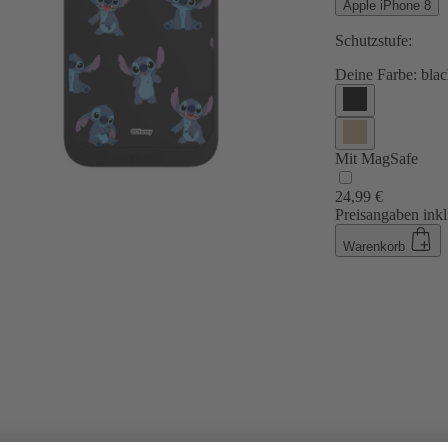
Apple iPhone 8
Schutzstufe:
Deine Farbe:
blac
Mit MagSafe
24,99 €
Preisangaben inkl
Warenkorb