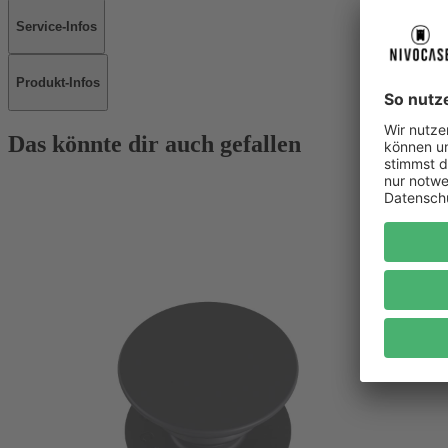
Service-Infos
Produkt-Infos
Das könnte dir auch gefallen