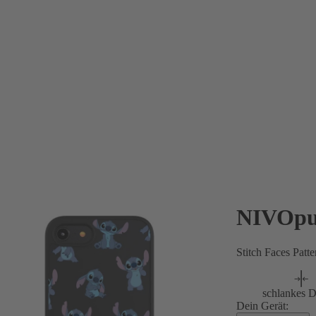
NIVOpu
Stitch Faces Patt
schlankes D
Dein Gerät: