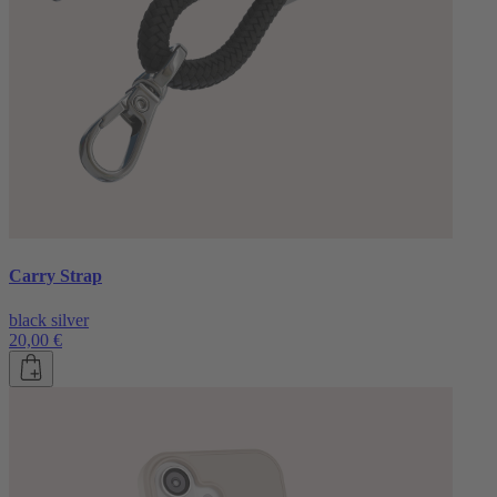
Carry Strap
black silver
20,00 €