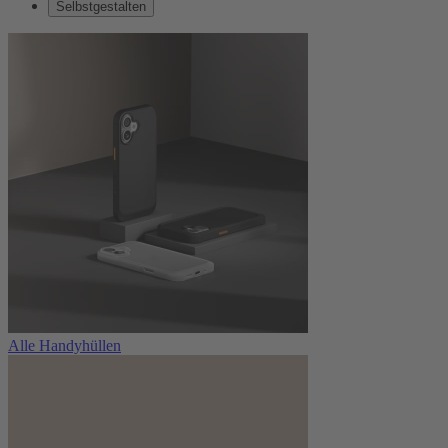
Selbstgestalten
Alle Handyhüllen