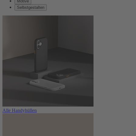
Motive
Selbstgestalten
Alle Handyhüllen