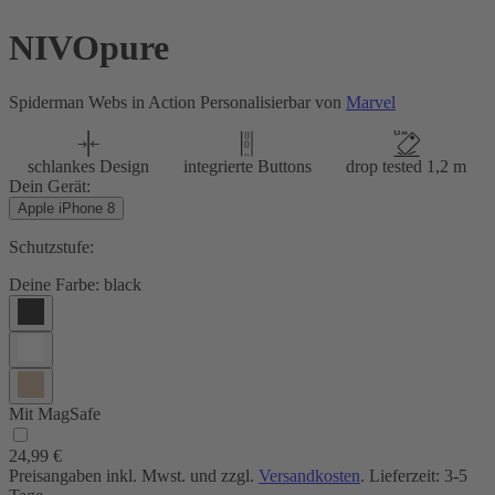
NIVOpure
Spiderman Webs in Action Personalisierbar von
Marvel
schlankes Design
integrierte Buttons
drop tested 1,2 m
Dein Gerät:
Apple iPhone 8
Schutzstufe:
Deine Farbe:
black
Mit MagSafe
24,99 €
Preisangaben inkl. Mwst. und zzgl.
Versandkosten
. Lieferzeit: 3-5