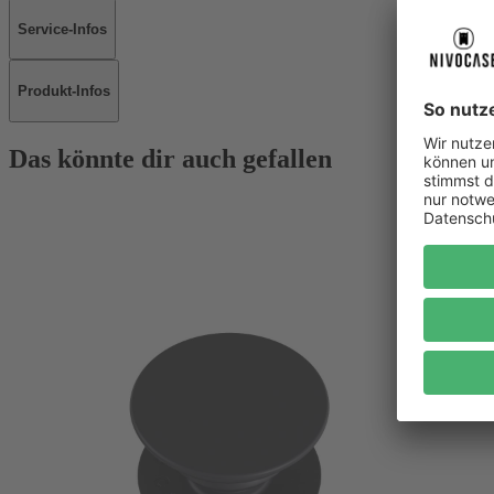
Service-Infos
Produkt-Infos
Das könnte dir auch gefallen