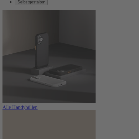
Selbstgestalten
Alle Handyhüllen