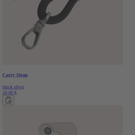
Carry Strap
black silver
20,00 €