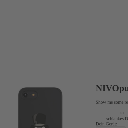
NIVOpu
Show me some re
schlankes D
Dein Gerät: