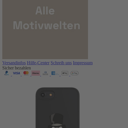
Versandinfos
Hilfe-Center
Schreib uns
Impressum
Sicher bezahlen