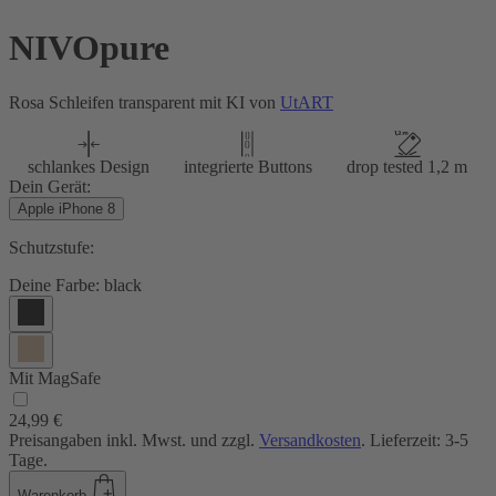
NIVOpure
Rosa Schleifen transparent mit KI von
UtART
schlankes Design
integrierte Buttons
drop tested 1,2 m
Dein Gerät:
Apple iPhone 8
Schutzstufe:
Deine Farbe:
black
Mit MagSafe
24,99 €
Preisangaben inkl. Mwst. und zzgl.
Versandkosten
. Lieferzeit: 3-5
Tage.
Warenkorb