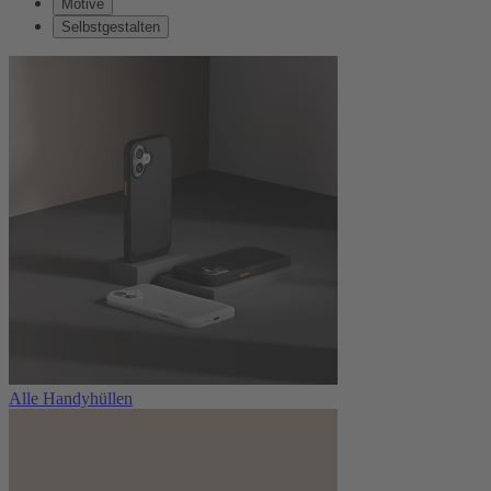
Motive
Selbstgestalten
Alle Handyhüllen