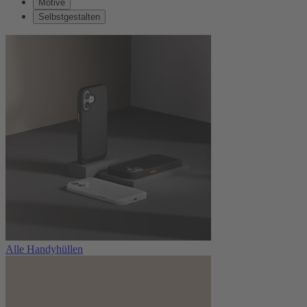
Motive
Selbstgestalten
Alle Handyhüllen