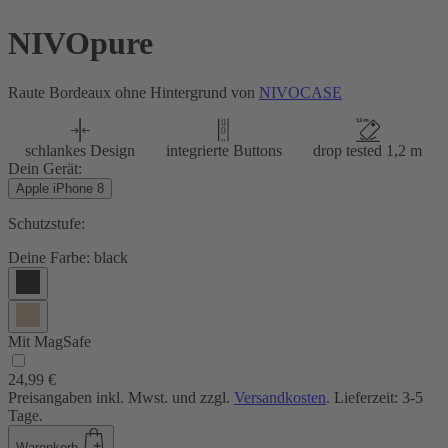
NIVOpure
Raute Bordeaux ohne Hintergrund von
NIVOCASE
schlankes Design
integrierte Buttons
drop tested 1,2 m
Dein Gerät:
Apple iPhone 8
Schutzstufe:
Deine Farbe:
black
Mit MagSafe
24,99 €
Preisangaben inkl. Mwst. und zzgl.
Versandkosten
. Lieferzeit: 3-5
Tage.
Warenkorb