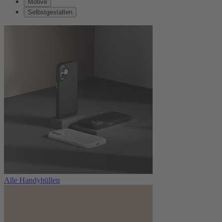
Motive
Selbstgestalten
Alle Handyhüllen