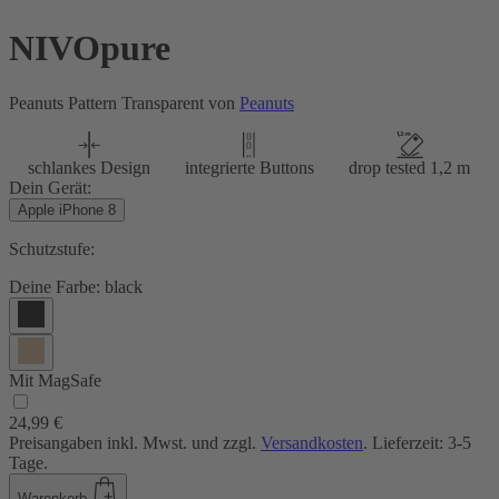
NIVOpure
Peanuts Pattern Transparent von
Peanuts
schlankes Design
integrierte Buttons
drop tested 1,2 m
Dein Gerät:
Apple iPhone 8
Schutzstufe:
Deine Farbe:
black
Mit MagSafe
24,99 €
Preisangaben inkl. Mwst. und zzgl.
Versandkosten
. Lieferzeit: 3-5
Tage.
Warenkorb