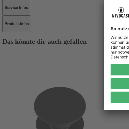
Service-Infos
Produkt-Infos
Das könnte dir auch gefallen