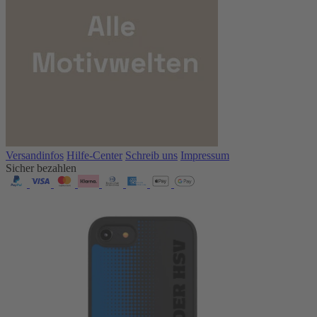
Versandinfos
Hilfe-Center
Schreib uns
Impressum
Sicher bezahlen