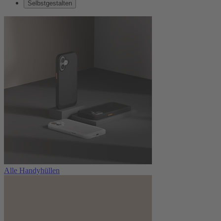
Selbstgestalten
Alle Handyhüllen