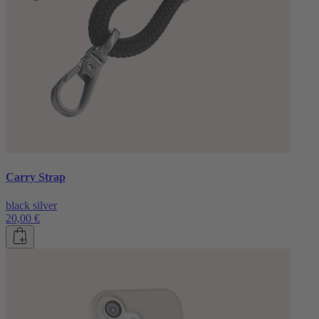
Carry Strap
black silver
20,00 €