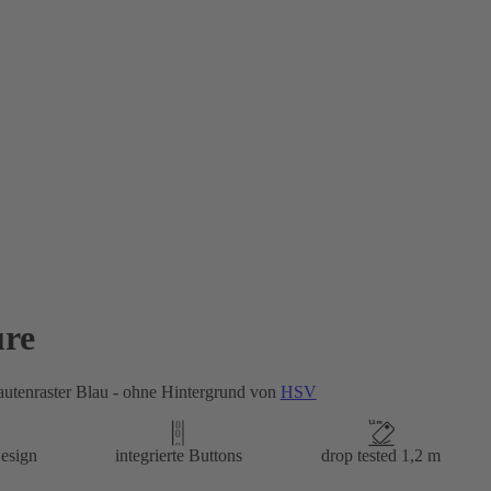
re
utenraster Blau - ohne Hintergrund von
HSV
esign
integrierte Buttons
drop tested 1,2 m