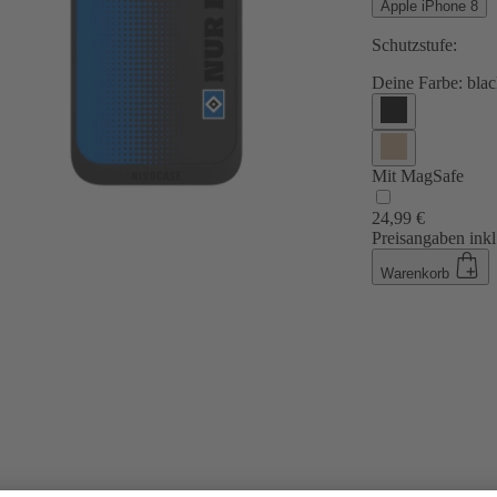
Apple iPhone 8
Schutzstufe:
Deine Farbe:
blac
Mit MagSafe
24,99 €
Preisangaben inkl
Warenkorb