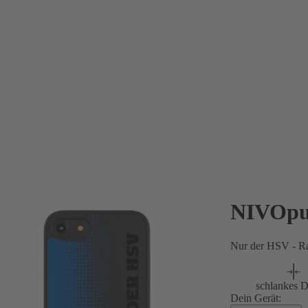
NIVOpu
Nur der HSV - Ra
schlankes D
Dein Gerät: