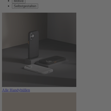
Motive
Selbstgestalten
Alle Handyhüllen