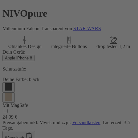
NIVOpure
Millennium Falcon Transparent von
STAR WARS
schlankes Design
integrierte Buttons
drop tested 1,2 m
Dein Gerät:
Apple iPhone 8
Schutzstufe:
Deine Farbe:
black
Mit MagSafe
24,99 €
Preisangaben inkl. Mwst. und zzgl.
Versandkosten
. Lieferzeit: 3-5
Tage.
Warenkorb