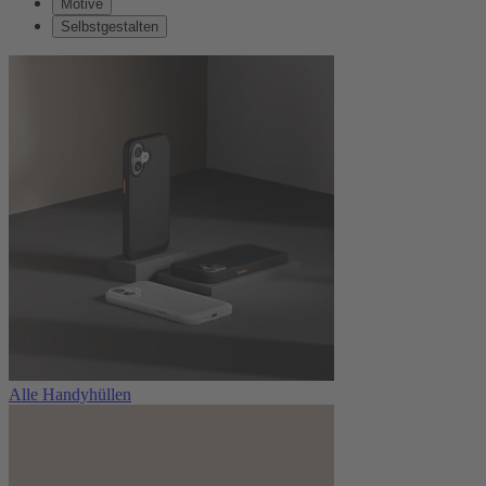
Motive
Selbstgestalten
Alle Handyhüllen