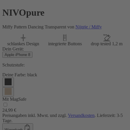
NIVOpure
Miffy Pattern Dancing Transparent von
Nijntje / Miffy
schlankes Design
integrierte Buttons
drop tested 1,2 m
Dein Gerät:
Apple iPhone 8
Schutzstufe:
Deine Farbe:
black
Mit MagSafe
24,99 €
Preisangaben inkl. Mwst. und zzgl.
Versandkosten
. Lieferzeit: 3-5
Tage.
Warenkorb