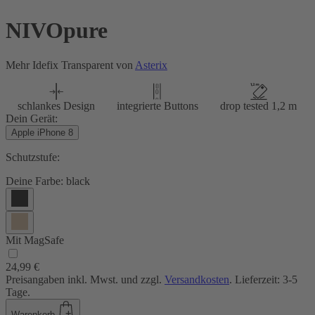
NIVOpure
Mehr Idefix Transparent von
Asterix
schlankes Design
integrierte Buttons
drop tested 1,2 m
Dein Gerät:
Apple iPhone 8
Schutzstufe:
Deine Farbe:
black
Mit MagSafe
24,99 €
Preisangaben inkl. Mwst. und zzgl.
Versandkosten
. Lieferzeit: 3-5
Tage.
Warenkorb