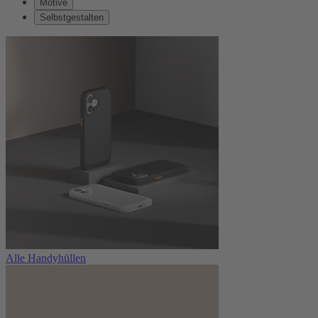
Motive
Selbstgestalten
Alle Handyhüllen