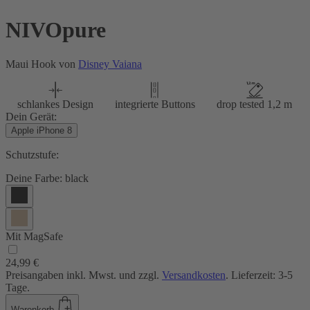
NIVOpure
Maui Hook von
Disney Vaiana
schlankes Design
integrierte Buttons
drop tested 1,2 m
Dein Gerät:
Apple iPhone 8
Schutzstufe:
Deine Farbe:
black
Mit MagSafe
24,99 €
Preisangaben inkl. Mwst. und zzgl.
Versandkosten
. Lieferzeit: 3-5
Tage.
Warenkorb