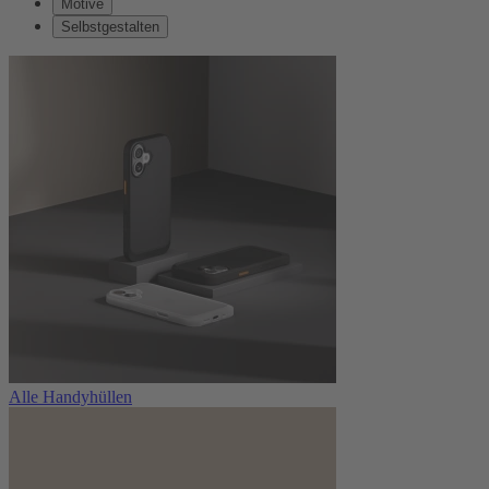
Motive
Selbstgestalten
Alle Handyhüllen