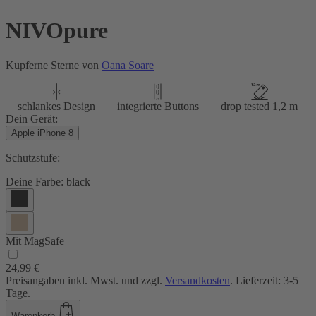
NIVOpure
Kupferne Sterne von
Oana Soare
schlankes Design
integrierte Buttons
drop tested 1,2 m
Dein Gerät:
Apple iPhone 8
Schutzstufe:
Deine Farbe:
black
Mit MagSafe
24,99 €
Preisangaben inkl. Mwst. und zzgl.
Versandkosten
. Lieferzeit: 3-5
Tage.
Warenkorb