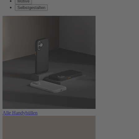
Motive
Selbstgestalten
Alle Handyhüllen