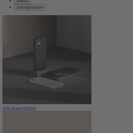
Motive
Selbstgestalten
Alle Handyhüllen