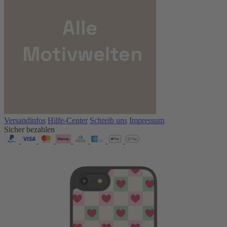
Versandinfos
Hilfe-Center
Schreib uns
Impressum
Sicher bezahlen