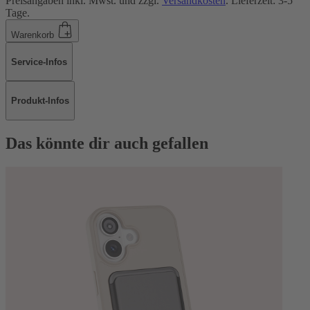
Preisangaben inkl. Mwst. und zzgl.
Versandkosten
. Lieferzeit: 3-5
Tage.
Warenkorb
Service-Infos
Produkt-Infos
Das könnte dir auch gefallen