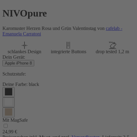
NIVOpure
Karomuster Herzen Rosa und Grün Valentinstag von
cafelab -
Emanuela Carratoni
schlankes Design
integrierte Buttons
drop tested 1,2 m
Dein Gerät:
Apple iPhone 8
Schutzstufe:
Deine Farbe:
black
Mit MagSafe
24,99 €