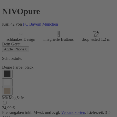
NIVOpure
Karl 42 von
FC Bayern München
schlankes Design
integrierte Buttons
drop tested 1,2 m
Dein Gerät:
Apple iPhone 8
Schutzstufe:
Deine Farbe:
black
Mit MagSafe
24,99 €
Preisangaben inkl. Mwst. und zzgl.
Versandkosten
. Lieferzeit: 3-5