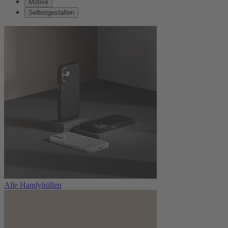
Motive
Selbstgestalten
Alle Handyhüllen