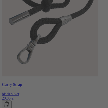
Carry Strap
black silver
20,00 €