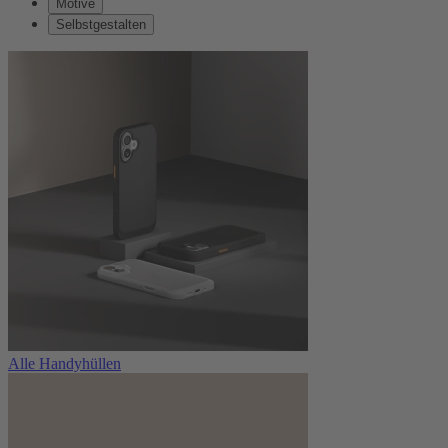
Motive
Selbstgestalten
Alle Handyhüllen