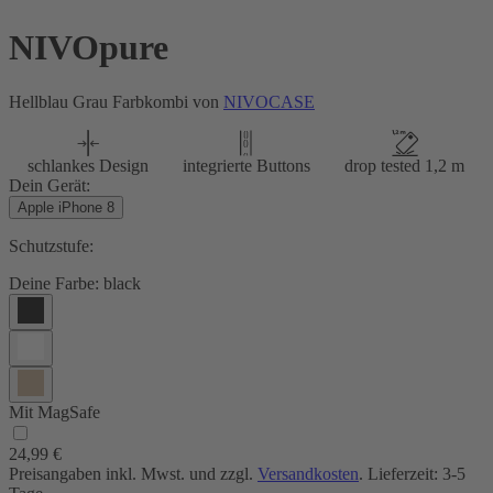
NIVOpure
Hellblau Grau Farbkombi von
NIVOCASE
schlankes Design
integrierte Buttons
drop tested 1,2 m
Dein Gerät:
Apple iPhone 8
Schutzstufe:
Deine Farbe:
black
Mit MagSafe
24,99 €
Preisangaben inkl. Mwst. und zzgl.
Versandkosten
. Lieferzeit: 3-5