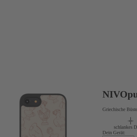
NIVOpu
Griechische Büst
schlankes D
Dein Gerät: