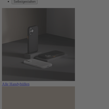
Selbstgestalten
Alle Handyhüllen