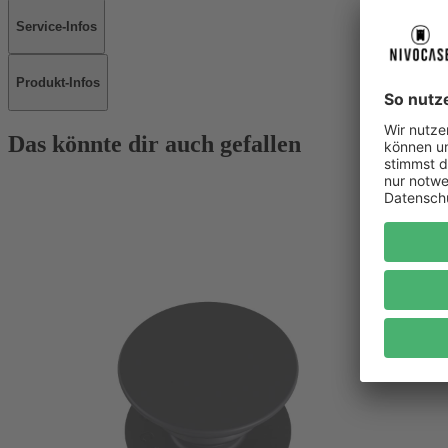
Service-Infos
Produkt-Infos
Das könnte dir auch gefallen