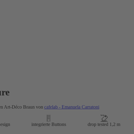
re
en Art-Déco Braun von
cafelab - Emanuela Carratoni
esign
integrierte Buttons
drop tested 1,2 m