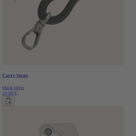
Carry Strap
black silver
20,00 €