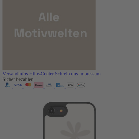
Versandinfos
Hilfe-Center
Schreib uns
Impressum
Sicher bezahlen