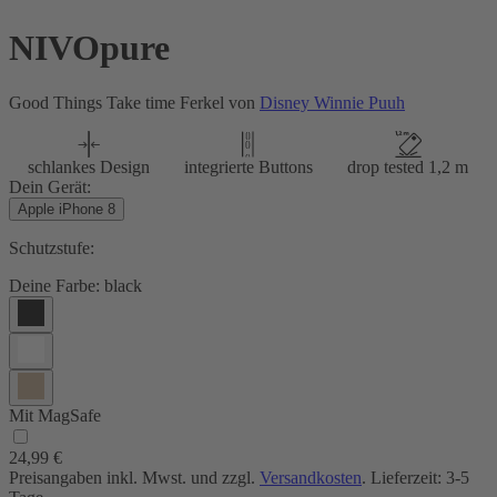
NIVOpure
Good Things Take time Ferkel von
Disney Winnie Puuh
schlankes Design
integrierte Buttons
drop tested 1,2 m
Dein Gerät:
Apple iPhone 8
Schutzstufe:
Deine Farbe:
black
Mit MagSafe
24,99 €
Preisangaben inkl. Mwst. und zzgl.
Versandkosten
. Lieferzeit: 3-5