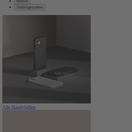
Motive
Selbstgestalten
Alle Handyhüllen