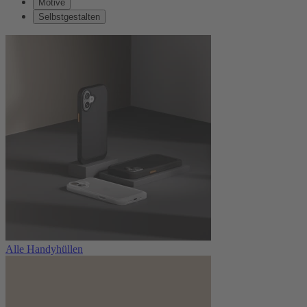
Motive
Selbstgestalten
Alle Handyhüllen