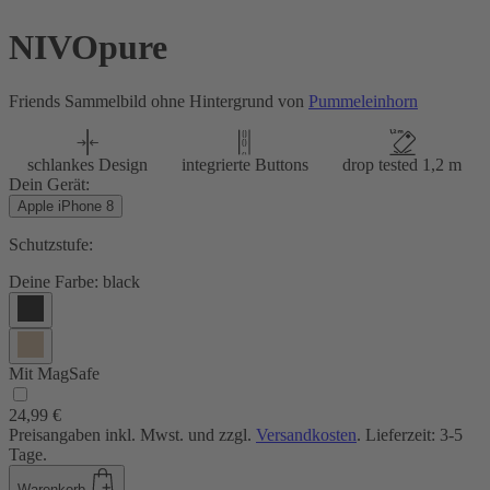
NIVOpure
Friends Sammelbild ohne Hintergrund von
Pummeleinhorn
schlankes Design
integrierte Buttons
drop tested 1,2 m
Dein Gerät:
Apple iPhone 8
Schutzstufe:
Deine Farbe:
black
Mit MagSafe
24,99 €
Preisangaben inkl. Mwst. und zzgl.
Versandkosten
. Lieferzeit: 3-5
Tage.
Warenkorb