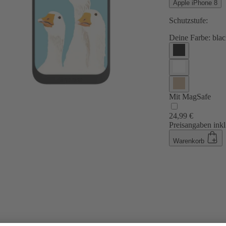
Apple iPhone 8
Schutzstufe:
Deine Farbe:
blac
Mit MagSafe
24,99 €
Preisangaben inkl
Warenkorb