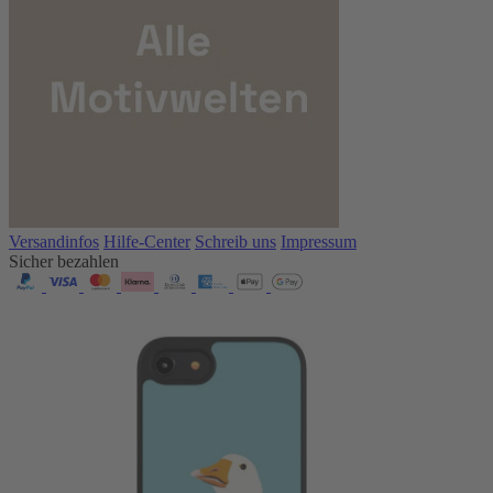
Versandinfos
Hilfe-Center
Schreib uns
Impressum
Sicher bezahlen