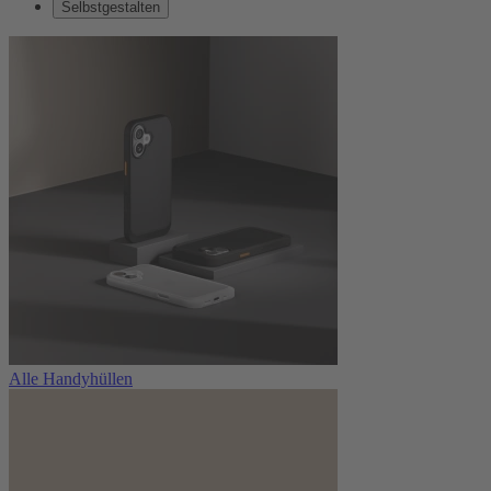
Selbstgestalten
Alle Handyhüllen