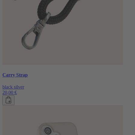
Carry Strap
black silver
20,00 €