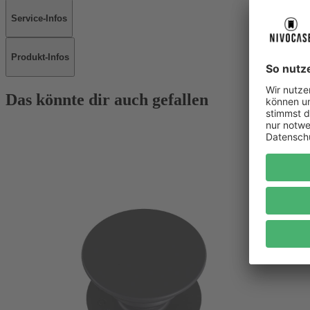
Service-Infos
Produkt-Infos
Das könnte dir auch gefallen