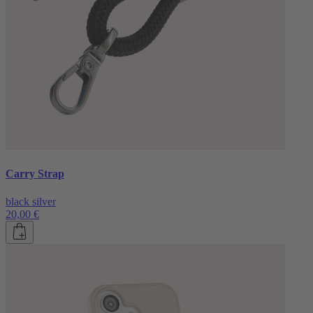
Carry Strap
black silver
20,00 €