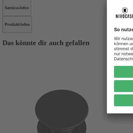
Service-Infos
Produkt-Infos
Das könnte dir auch gefallen