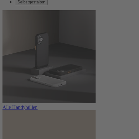
Selbstgestalten
Alle Handyhüllen