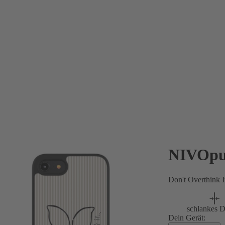
NIVOpu
Don't Overthink I
schlankes D
Dein Gerät: