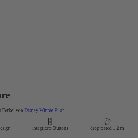
re
t Ferkel von
Disney Winnie Puuh
esign
integrierte Buttons
drop tested 1,2 m