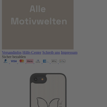
Versandinfos
Hilfe-Center
Schreib uns
Impressum
Sicher bezahlen