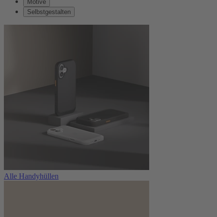
Motive
Selbstgestalten
Alle Handyhüllen