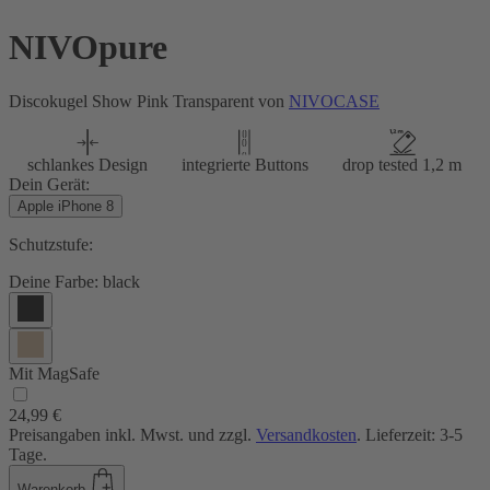
NIVOpure
Discokugel Show Pink Transparent von
NIVOCASE
schlankes Design
integrierte Buttons
drop tested 1,2 m
Dein Gerät:
Apple iPhone 8
Schutzstufe:
Deine Farbe:
black
Mit MagSafe
24,99 €
Preisangaben inkl. Mwst. und zzgl.
Versandkosten
. Lieferzeit: 3-5
Tage.
Warenkorb