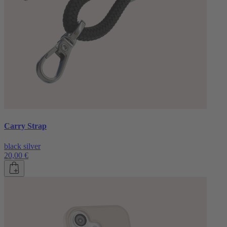
Carry Strap
black silver
20,00 €