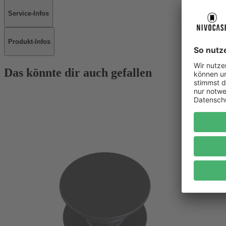
Service-Infos
Produkt-Infos
Das könnte dir auch gefallen