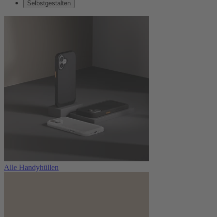
Selbstgestalten
Alle Handyhüllen