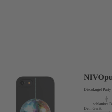
NIVOpu
Discokugel Party
schlankes D
Dein Gerät: