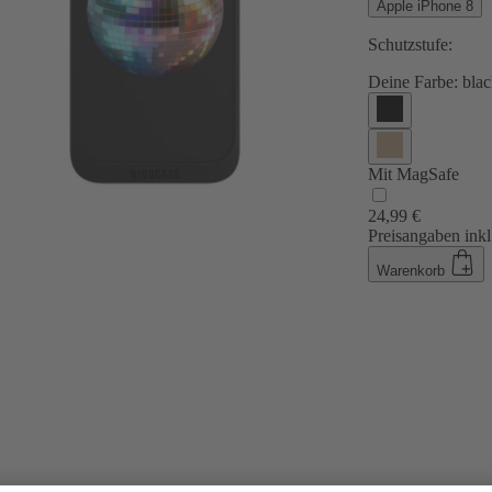
Apple iPhone 8
Schutzstufe:
Deine Farbe:
blac
Mit MagSafe
24,99 €
Preisangaben inkl
Warenkorb