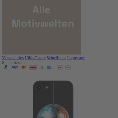
Versandinfos
Hilfe-Center
Schreib uns
Impressum
Sicher bezahlen