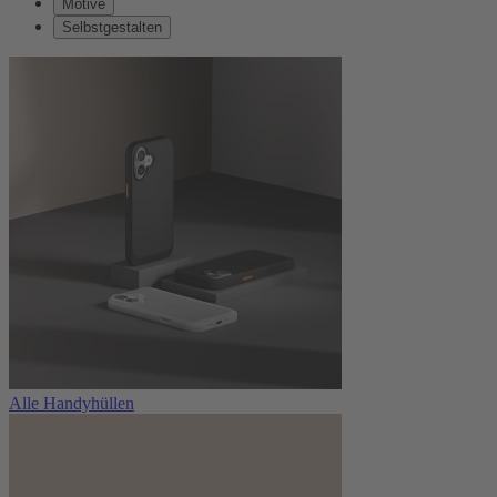
Motive
Selbstgestalten
Alle Handyhüllen