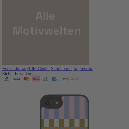
Versandinfos
Hilfe-Center
Schreib uns
Impressum
Sicher bezahlen