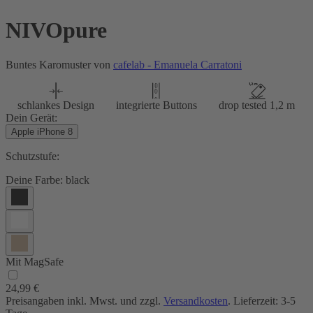
NIVOpure
Buntes Karomuster von
cafelab - Emanuela Carratoni
schlankes Design
integrierte Buttons
drop tested 1,2 m
Dein Gerät:
Apple iPhone 8
Schutzstufe:
Deine Farbe:
black
Mit MagSafe
24,99 €
Preisangaben inkl. Mwst. und zzgl.
Versandkosten
. Lieferzeit: 3-5