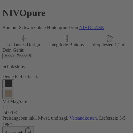
NIVOpure
Bonjour Schwarz ohne Hintergrund von
NIVOCASE
schlankes Design
integrierte Buttons
drop tested 1,2 m
Dein Gerät:
Apple iPhone 8
Schutzstufe:
Deine Farbe:
black
Mit MagSafe
24,99 €
Preisangaben inkl. Mwst. und zzgl.
Versandkosten
. Lieferzeit: 3-5
Tage.
Warenkorb