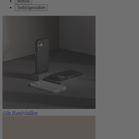
Motive
Selbstgestalten
Alle Handyhüllen