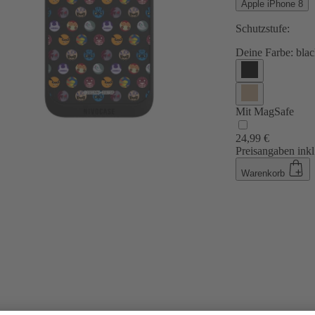
Apple iPhone 8
Schutzstufe:
Deine Farbe:
blac
Mit MagSafe
24,99 €
Preisangaben inkl
Warenkorb