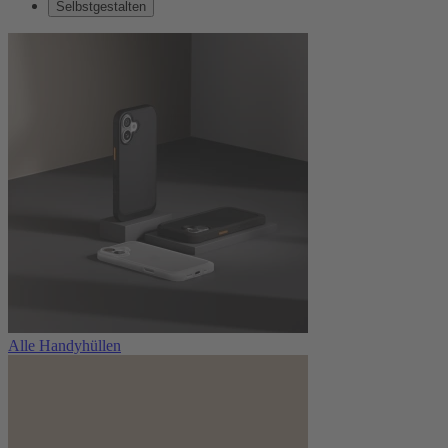
Selbstgestalten
Alle Handyhüllen