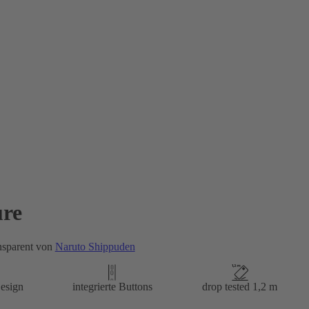
re
nsparent von
Naruto Shippuden
esign
integrierte Buttons
drop tested 1,2 m