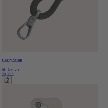
Carry Strap
black silver
20,00 €