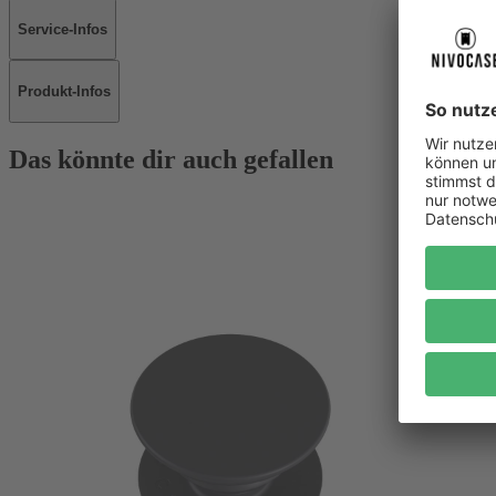
Service-Infos
Produkt-Infos
Das könnte dir auch gefallen