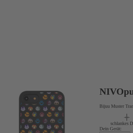
NIVOpu
Bijuu Muster Tra
schlankes D
Dein Gerät: