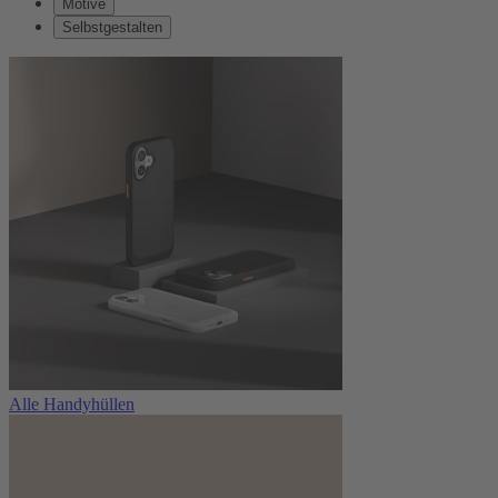
Motive
Selbstgestalten
Alle Handyhüllen