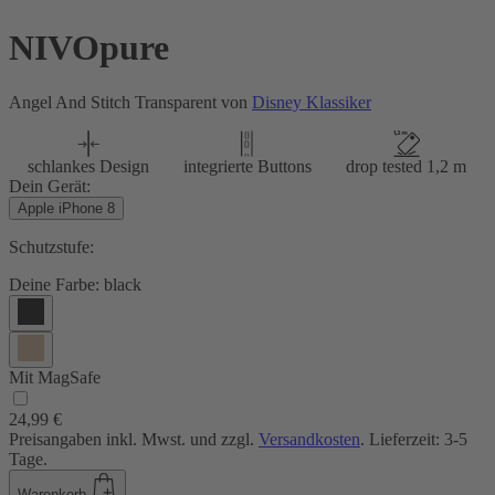
NIVOpure
Angel And Stitch Transparent von
Disney Klassiker
schlankes Design
integrierte Buttons
drop tested 1,2 m
Dein Gerät:
Apple iPhone 8
Schutzstufe:
Deine Farbe:
black
Mit MagSafe
24,99 €
Preisangaben inkl. Mwst. und zzgl.
Versandkosten
. Lieferzeit: 3-5
Tage.
Warenkorb