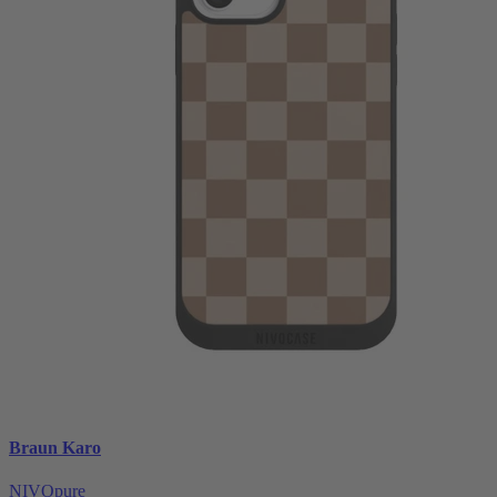
Braun Karo
NIVOpure