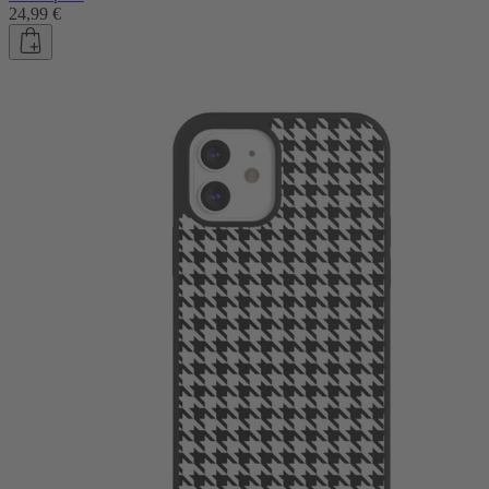
24,99 €