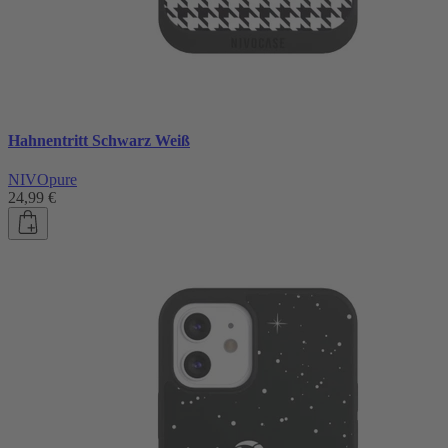
Hahnentritt Schwarz Weiß
NIVOpure
24,99 €