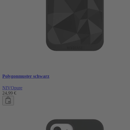
Polygonmuster schwarz
NIVOpure
24,99 €