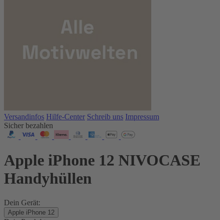
Versandinfos
Hilfe-Center
Schreib uns
Impressum
Sicher bezahlen
Apple iPhone 12 NIVOCASE
Handyhüllen
Dein Gerät:
Apple iPhone 12