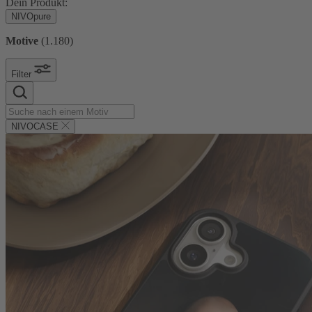
Dein Produkt:
NIVOpure
Motive
(
1.180
)
Filter
NIVOCASE