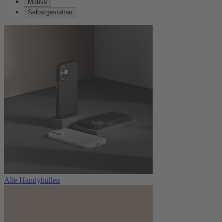
Motive
Selbstgestalten
Alle Handyhüllen