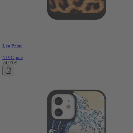
Leo Print
NIVOpure
24,99 €