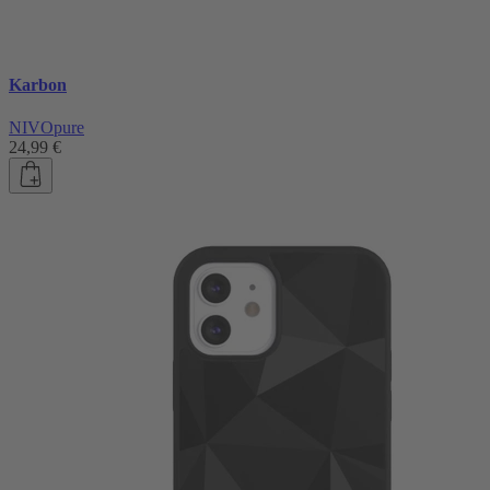
Karbon
NIVOpure
24,99 €