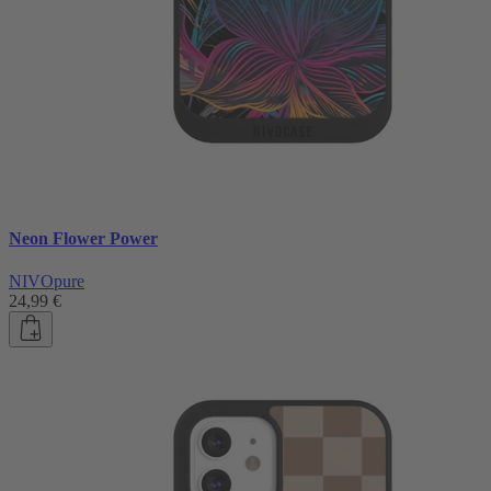
Neon Flower Power
NIVOpure
24,99 €