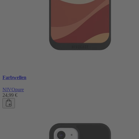
Farbwellen
NIVOpure
24,99 €