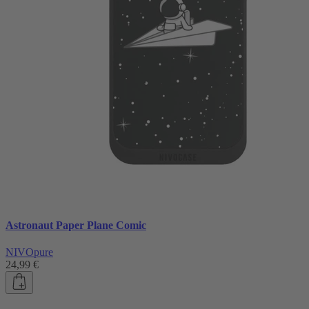
Astronaut Paper Plane Comic
NIVOpure
24,99 €