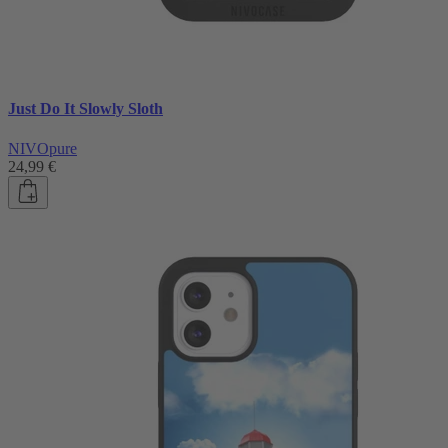
Just Do It Slowly Sloth
NIVOpure
24,99 €