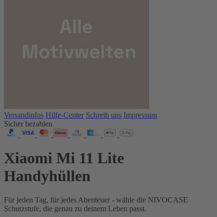
Versandinfos
Hilfe-Center
Schreib uns
Impressum
Sicher bezahlen
Xiaomi Mi 11 Lite
Handyhüllen
Für jeden Tag, für jedes Abenteuer - wähle die NIVOCASE
Schutzstufe, die genau zu deinem Leben passt.