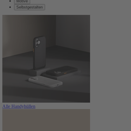
Motive
Selbstgestalten
Alle Handyhüllen