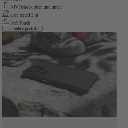
NIVOshock oben und unten
drop tested 2 m
Soft Touch
Jetzt selbst gestalten