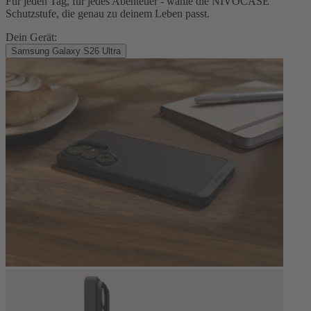
Für jeden Tag, für jedes Abenteuer - wähle die NIVOCASE
Schutzstufe, die genau zu deinem Leben passt.
Dein Gerät:
Samsung Galaxy S26 Ultra