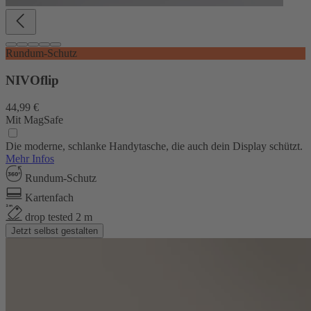
Rundum-Schutz
NIVOflip
44,99 €
Mit MagSafe
Die moderne, schlanke Handytasche, die auch dein Display schützt.
Mehr Infos
Rundum-Schutz
Kartenfach
drop tested 2 m
Jetzt selbst gestalten