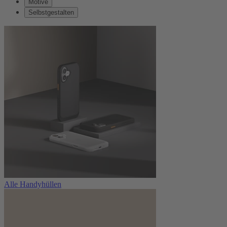
Motive
Selbstgestalten
Alle Handyhüllen