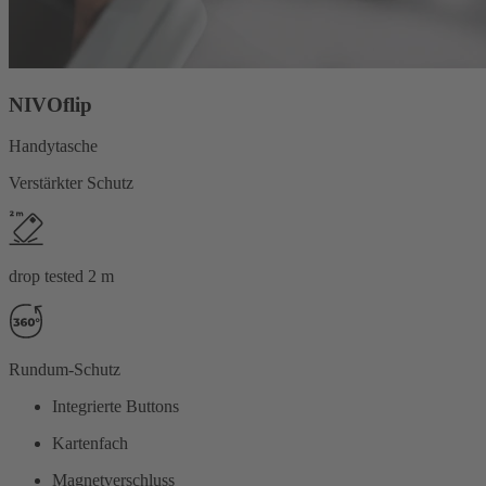
NIVOflip
Handytasche
Verstärkter Schutz
drop tested 2 m
Rundum-Schutz
Integrierte Buttons
Kartenfach
Magnetverschluss