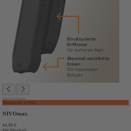
Maximaler Schutz
NIVOmax
44,99 €
Mit MagSafe