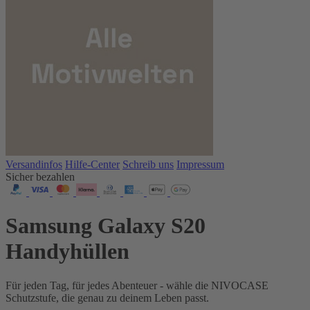
Versandinfos
Hilfe-Center
Schreib uns
Impressum
Sicher bezahlen
Samsung Galaxy S20
Handyhüllen
Für jeden Tag, für jedes Abenteuer - wähle die NIVOCASE
Schutzstufe, die genau zu deinem Leben passt.