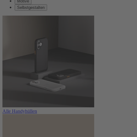
Motive
Selbstgestalten
Alle Handyhüllen