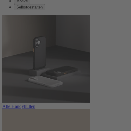
Motive
Selbstgestalten
Alle Handyhüllen