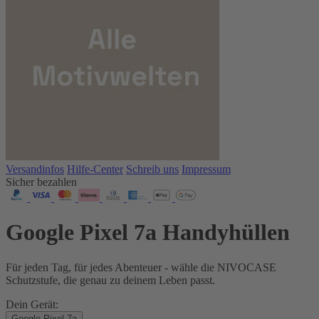
Versandinfos
Hilfe-Center
Schreib uns
Impressum
Sicher bezahlen
Google Pixel 7a Handyhüllen
Für jeden Tag, für jedes Abenteuer - wähle die NIVOCASE
Schutzstufe, die genau zu deinem Leben passt.
Dein Gerät:
Google Pixel 7a