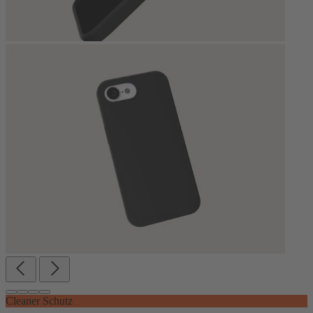
Cleaner Schutz