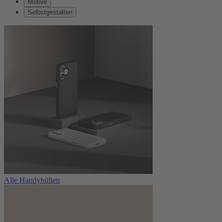
Motive
Selbstgestalten
Alle Handyhüllen