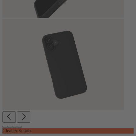
Cleaner Schutz