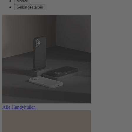
Motive
Selbstgestalten
Alle Handyhüllen