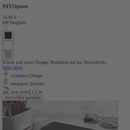
NIVOpure
24,99 €
Mit MagSafe
Schutz und pures Design. Reduziert auf das Wesentliche.
Mehr Infos
schlankes Design
integrierte Buttons
drop tested 1,2 m
Jetzt selbst gestalten