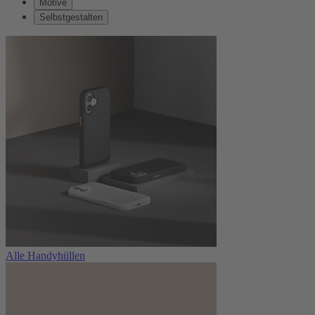
Motive
Selbstgestalten
Alle Handyhüllen