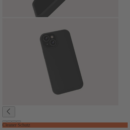
Cleaner Schutz