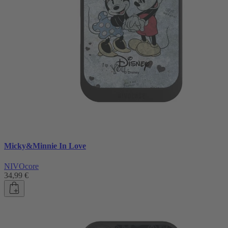
Micky&Minnie In Love
NIVOcore
34,99 €