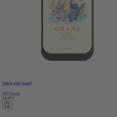
Stitch und Angel
NIVOcore
34,99 €