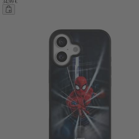
34,99 €