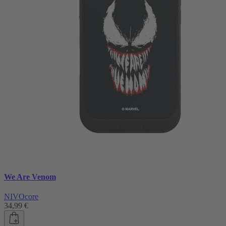
We Are Venom
NIVOcore
34,99 €