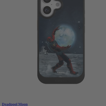
Deadpool Moon