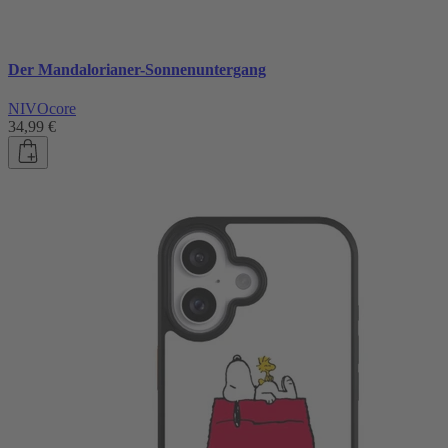
Der Mandalorianer-Sonnenuntergang
NIVOcore
34,99 €