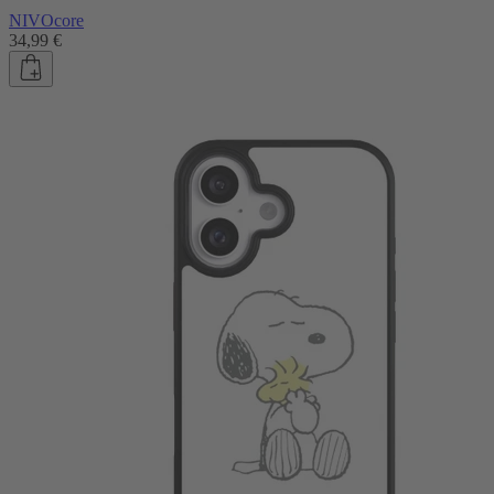
NIVOcore
34,99 €