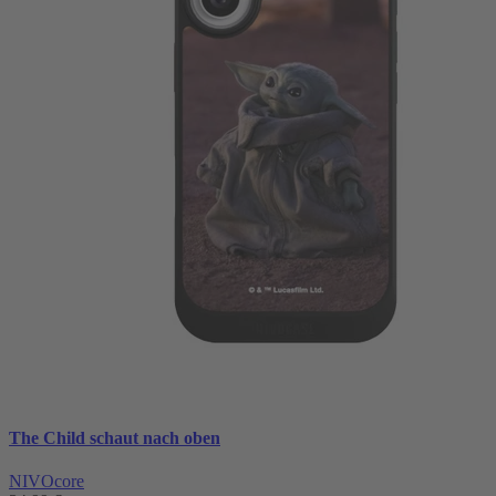
The Child schaut nach oben
NIVOcore