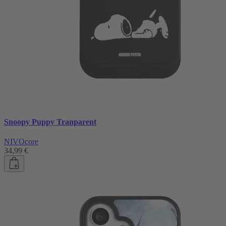
Snoopy Puppy Tranparent
NIVOcore
34,99 €