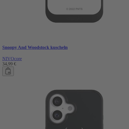
Snoopy And Woodstock kuscheln
NIVOcore
34,99 €