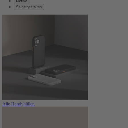
Motive
Selbstgestalten
Alle Handyhüllen