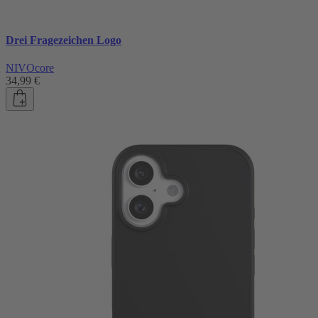
Drei Fragezeichen Logo
NIVOcore
34,99 €