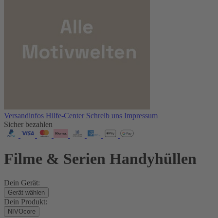
Versandinfos
Hilfe-Center
Schreib uns
Impressum
Sicher bezahlen
Filme & Serien Handyhüllen
Dein Gerät:
Gerät wählen
Dein Produkt:
NIVOcore