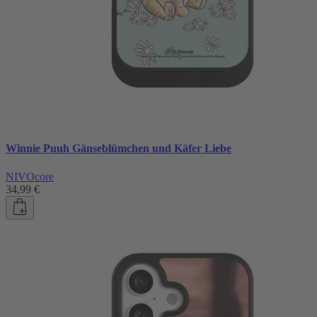
Winnie Puuh Gänseblümchen und Käfer Liebe
NIVOcore
34,99 €