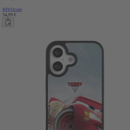
NIVOcore
34,99 €