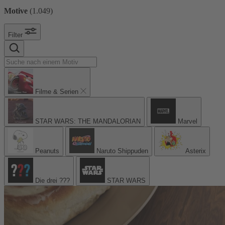
Motive
(
1.049
)
Filter
Filme & Serien
STAR WARS: THE MANDALORIAN
Marvel
Peanuts
Naruto Shippuden
Asterix
Die drei ???
STAR WARS