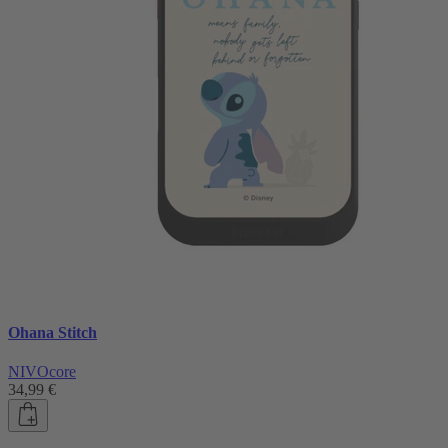
Ohana Stitch
NIVOcore
34,99 €