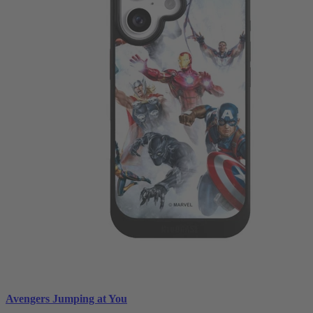
Avengers Jumping at You