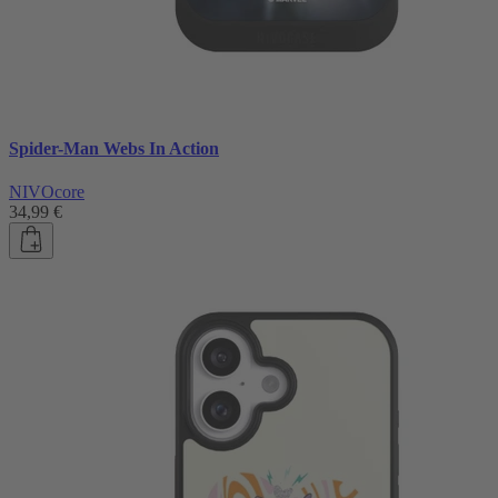
Spider-Man Webs In Action
NIVOcore
34,99 €