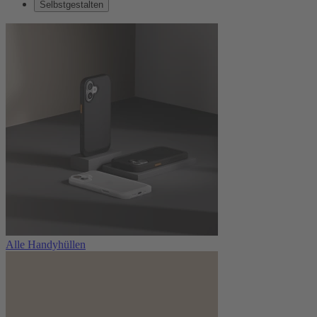
Selbstgestalten
Alle Handyhüllen