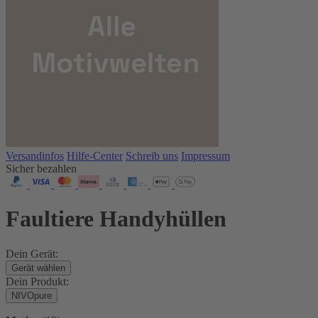
Versandinfos
Hilfe-Center
Schreib uns
Impressum
Sicher bezahlen
Faultiere Handyhüllen
Dein Gerät:
Gerät wählen
Dein Produkt:
NIVOpure