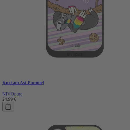
Kuri am Ast Pummel
NIVOpure
24,99 €