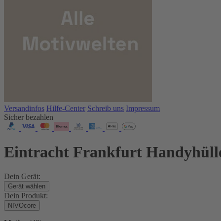
Versandinfos
Hilfe-Center
Schreib uns
Impressum
Sicher bezahlen
Eintracht Frankfurt Handyhüll
Dein Gerät:
Gerät wählen
Dein Produkt:
NIVOcore