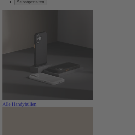
Selbstgestalten
Alle Handyhüllen