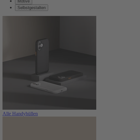
Motive
Selbstgestalten
Alle Handyhüllen