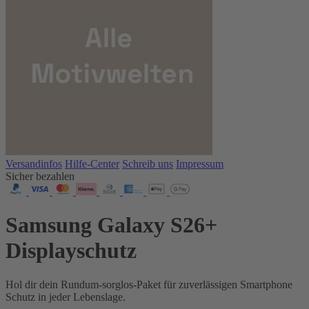
Versandinfos
Hilfe-Center
Schreib uns
Impressum
Sicher bezahlen
Samsung Galaxy S26+
Displayschutz
Hol dir dein Rundum-sorglos-Paket für zuverlässigen Smartphone
Schutz in jeder Lebenslage.