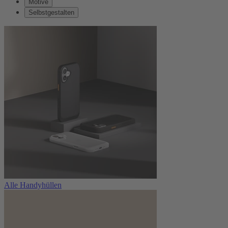
Motive
Selbstgestalten
Alle Handyhüllen