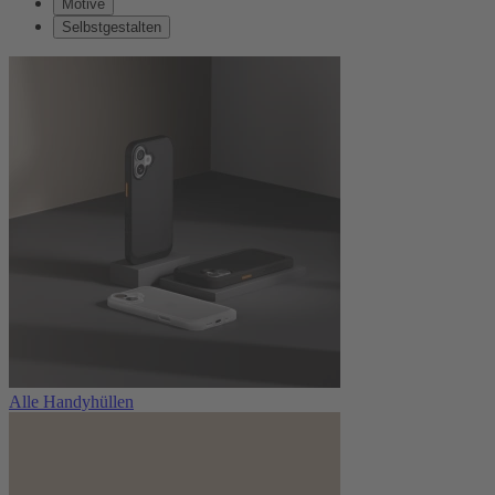
Motive
Selbstgestalten
Alle Handyhüllen