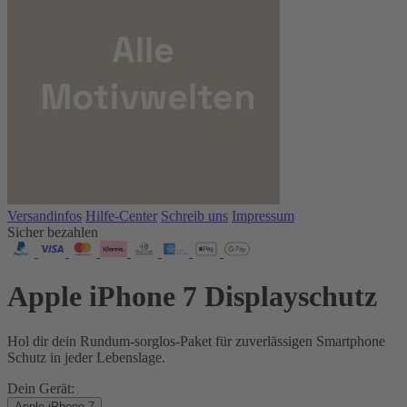
Versandinfos
Hilfe-Center
Schreib uns
Impressum
Sicher bezahlen
Apple iPhone 7 Displayschutz
Hol dir dein Rundum-sorglos-Paket für zuverlässigen Smartphone
Schutz in jeder Lebenslage.
Dein Gerät:
Apple iPhone 7