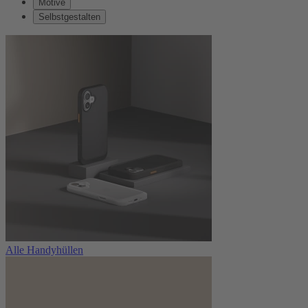
Motive
Selbstgestalten
Alle Handyhüllen