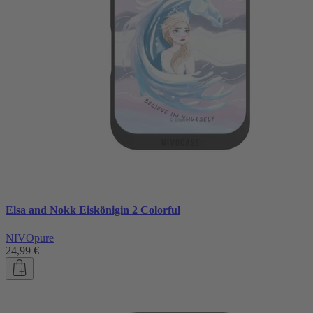
Elsa and Nokk Eiskönigin 2 Colorful
NIVOpure
24,99 €