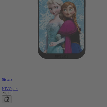
Sisters
NIVOpure
24,99 €