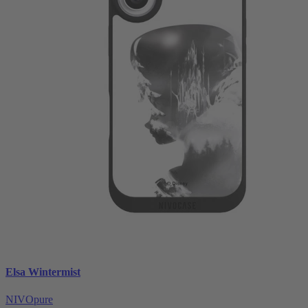
Elsa Wintermist
NIVOpure