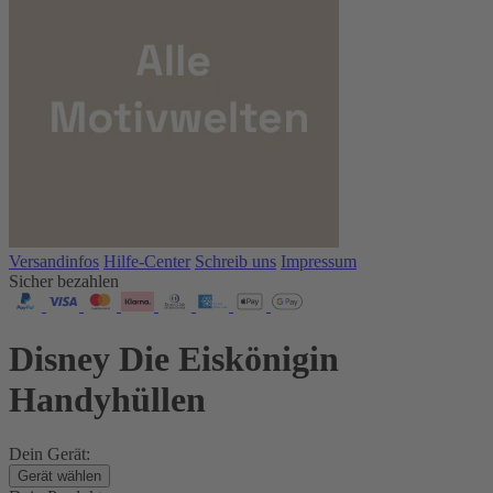
Versandinfos
Hilfe-Center
Schreib uns
Impressum
Sicher bezahlen
Disney Die Eiskönigin
Handyhüllen
Dein Gerät:
Gerät wählen