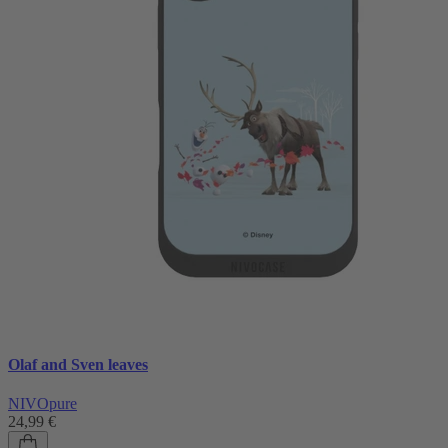
Olaf and Sven leaves
NIVOpure
24,99 €