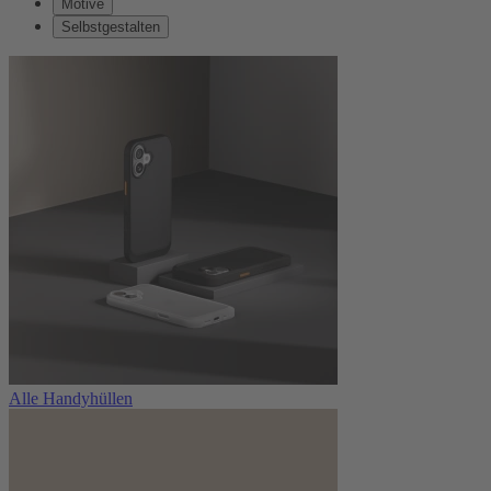
Motive
Selbstgestalten
Alle Handyhüllen