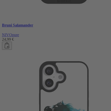
Bruni Salamander
NIVOpure
24,99 €