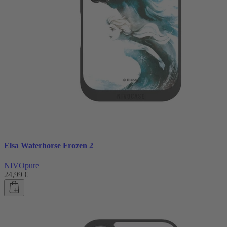
Elsa Waterhorse Frozen 2
NIVOpure
24,99 €