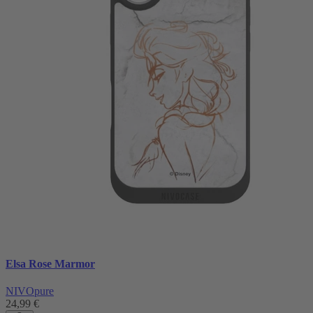
Elsa Rose Marmor
NIVOpure
24,99 €