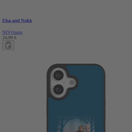
Elsa and Nokk
NIVOpure
24,99 €