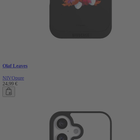
Olaf Leaves
NIVOpure
24,99 €