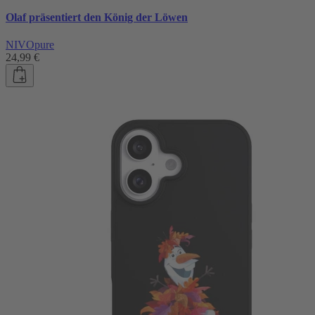
Olaf präsentiert den König der Löwen
NIVOpure
24,99 €