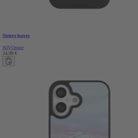
Sisters leaves
NIVOpure
24,99 €