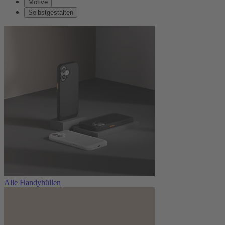
Motive
Selbstgestalten
Alle Handyhüllen