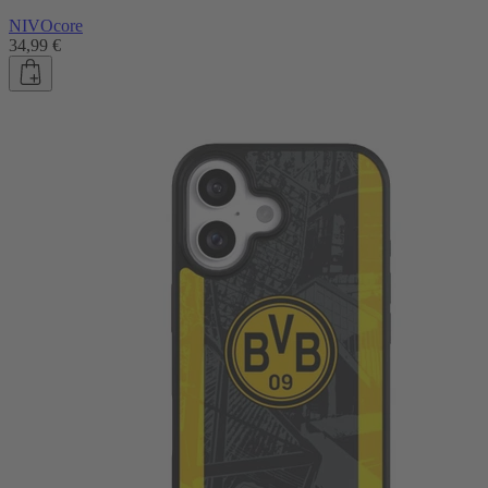
NIVOcore
34,99 €