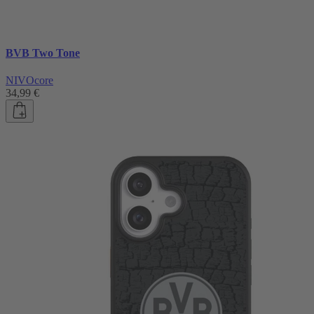
BVB Two Tone
NIVOcore
34,99 €