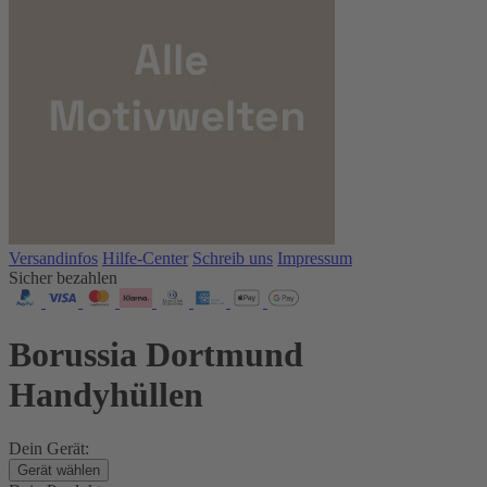
Versandinfos
Hilfe-Center
Schreib uns
Impressum
Sicher bezahlen
Borussia Dortmund
Handyhüllen
Dein Gerät:
Gerät wählen