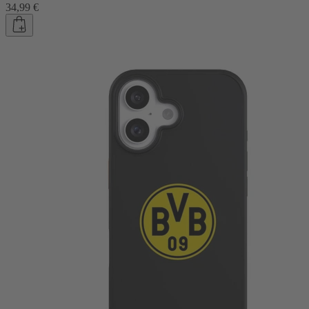
34,99 €