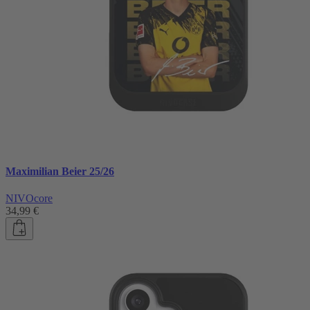
Maximilian Beier 25/26
NIVOcore
34,99 €