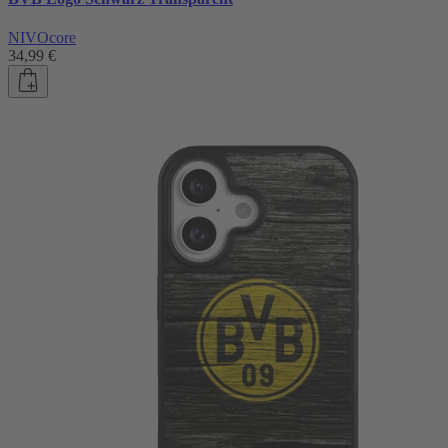
NIVOcore
34,99 €