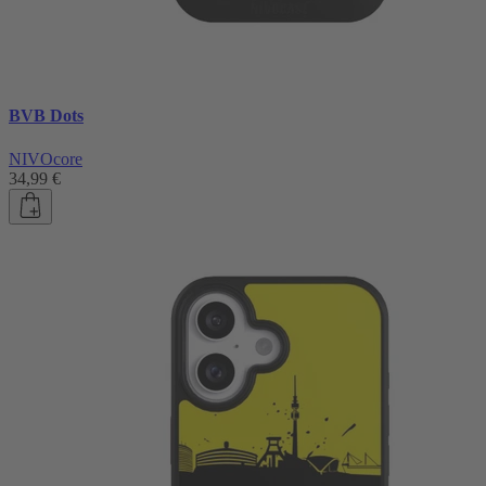
BVB Dots
NIVOcore
34,99 €