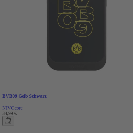
BVB09 Gelb Schwarz
NIVOcore
34,99 €