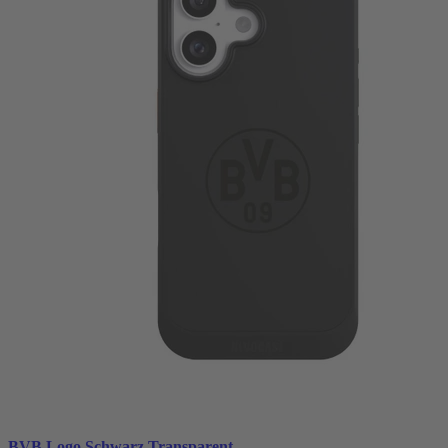
BVB Logo Schwarz Transparent