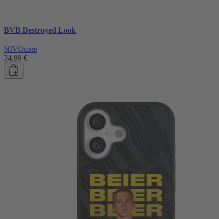
BVB Destroyed Look
NIVOcore
34,99 €