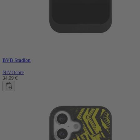
BVB Stadion
NIVOcore
34,99 €