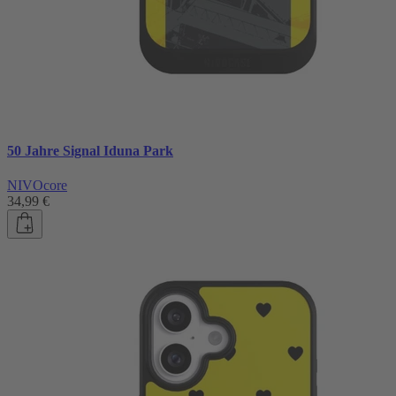
50 Jahre Signal Iduna Park
NIVOcore
34,99 €