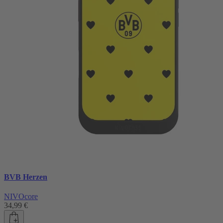
BVB Herzen
NIVOcore
34,99 €