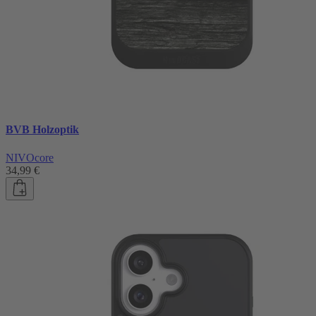
BVB Holzoptik
NIVOcore
34,99 €