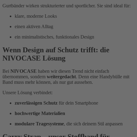
Gurtbänder wirken strukturierter und sportlicher. Sie sind ideal für:
klare, moderne Looks
einen aktiven Alltag
ein minimalistisches, funktionales Design
Wenn Design auf Schutz trifft: die
NIVOCASE Lösung
Bei
NIVOCASE
haben wir diesen Trend nicht einfach
übernommen, sondern
weitergedacht
. Denn eine Handyhülle mit
Band muss mehr können, als nur gut aussehen.
Unsere Lösung verbindet:
zuverlässigen Schutz
für dein Smartphone
hochwertige Materialien
modulare Tragesysteme
, die sich deinem Stil anpassen
Carry Strap – unser Stoffband für