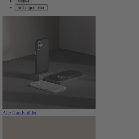
Motive
Selbstgestalten
Alle Handyhüllen