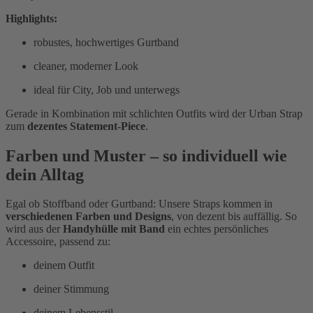
Highlights:
robustes, hochwertiges Gurtband
cleaner, moderner Look
ideal für City, Job und unterwegs
Gerade in Kombination mit schlichten Outfits wird der Urban Strap
zum
dezentes Statement-Piece
.
Farben und Muster – so individuell wie
dein Alltag
Egal ob Stoffband oder Gurtband: Unsere Straps kommen in
verschiedenen Farben und Designs
, von dezent bis auffällig. So
wird aus der
Handyhülle mit Band
ein echtes persönliches
Accessoire, passend zu:
deinem Outfit
deiner Stimmung
deinem Lebensstil